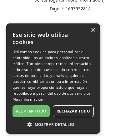
Digest: 1693952814
×
Ese sitio web utiliza
cookies
Utilizamos cookies para personalizar el
contenido, los anuncios y analizar nuestro
tráfico. También compartimos información
sobre su uso de nuestro sitio con nuestros
socios de publicidad y análisis, quienes
pueden combinarla con otra información
que les haya proporcionado o que hayan
recopilado a partir del uso de sus servicios.
Más información
ACEPTAR TODO
RECHAZAR TODO
MOSTRAR DETALLES