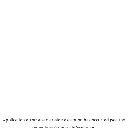
Application error: a server-side exception has occurred (see the
server logs for more information).