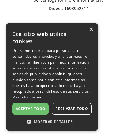
Digest: 1693952814
×
Ese sitio web utiliza
cookies
Utilizamos cookies para personalizar el
contenido, los anuncios y analizar nuestro
tráfico. También compartimos información
sobre su uso de nuestro sitio con nuestros
socios de publicidad y análisis, quienes
pueden combinarla con otra información
que les haya proporcionado o que hayan
recopilado a partir del uso de sus servicios.
Más información
ACEPTAR TODO
RECHAZAR TODO
MOSTRAR DETALLES