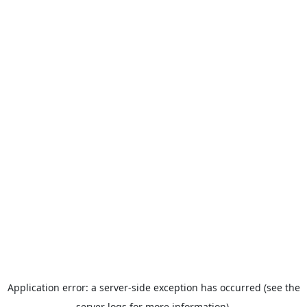
Application error: a server-side exception has occurred (see the
server logs for more information).