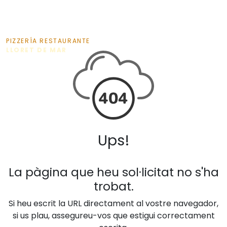
PIZZERÍA RESTAURANTE
LLORET DE MAR
Ups!
La pàgina que heu sol·licitat no s'ha
trobat.
Si heu escrit la URL directament al vostre navegador,
si us plau, assegureu-vos que estigui correctament