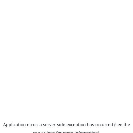
Application error: a server-side exception has occurred (see the
server logs for more information).