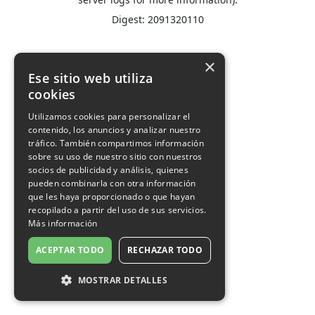
Digest: 2091320110
×
Ese sitio web utiliza
cookies
Utilizamos cookies para personalizar el
contenido, los anuncios y analizar nuestro
tráfico. También compartimos información
sobre su uso de nuestro sitio con nuestros
socios de publicidad y análisis, quienes
pueden combinarla con otra información
que les haya proporcionado o que hayan
recopilado a partir del uso de sus servicios.
Más información
ACEPTAR TODO
RECHAZAR TODO
MOSTRAR DETALLES