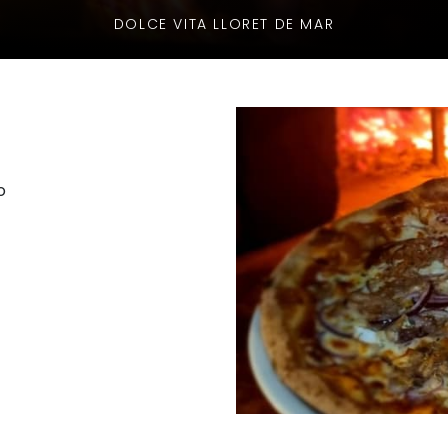
DOLCE VITA LLORET DE MAR
o