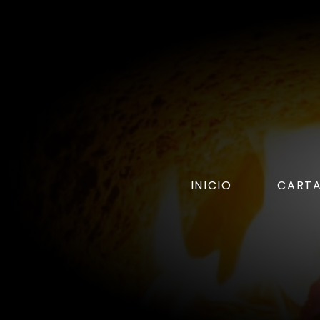
INICIO
CART