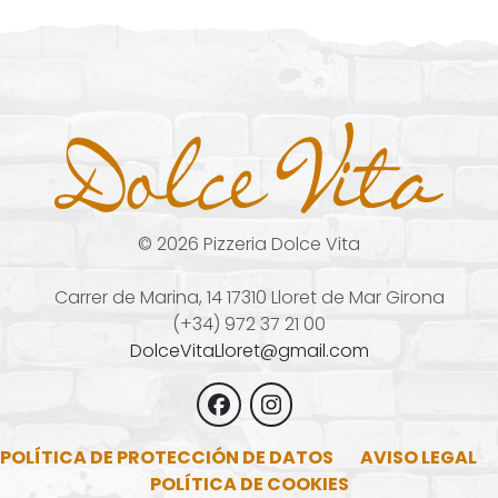
©
2026
Pizzeria Dolce Vita
Carrer de Marina, 14 17310 Lloret de Mar Girona
(+34) 972 37 21 00
DolceVitaLloret@gmail.com
POLÍTICA DE PROTECCIÓN DE DATOS
AVISO LEGAL
POLÍTICA DE COOKIES