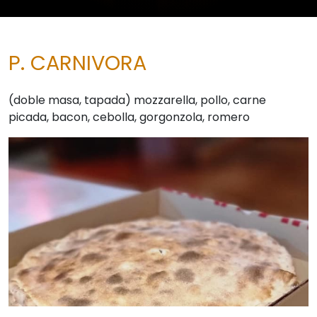
P. CARNIVORA
(doble masa, tapada) mozzarella, pollo, carne
picada, bacon, cebolla, gorgonzola, romero