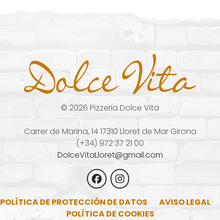
©
2026
Pizzeria Dolce Vita
Carrer de Marina, 14 17310 Lloret de Mar Girona
(+34) 972 37 21 00
DolceVitaLloret@gmail.com
POLÍTICA DE PROTECCIÓN DE DATOS
AVISO LEGAL
POLÍTICA DE COOKIES