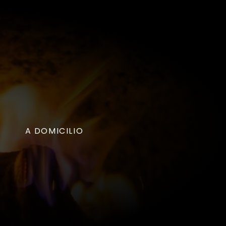
A DOMICILIO
S