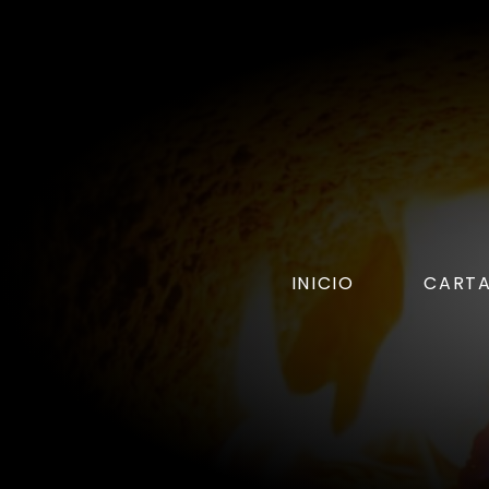
INICIO
CART