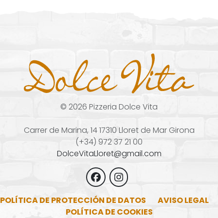
©
2026
Pizzeria Dolce Vita
Carrer de Marina, 14 17310 Lloret de Mar Girona
(+34) 972 37 21 00
DolceVitaLloret@gmail.com
POLÍTICA DE PROTECCIÓN DE DATOS
AVISO LEGAL
POLÍTICA DE COOKIES