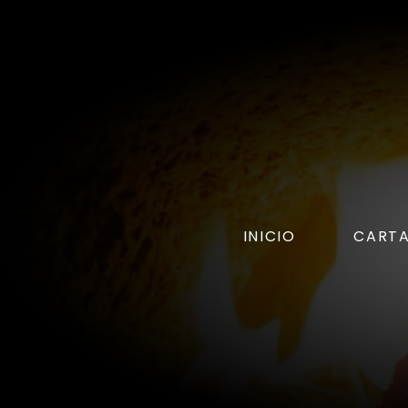
INICIO
CART