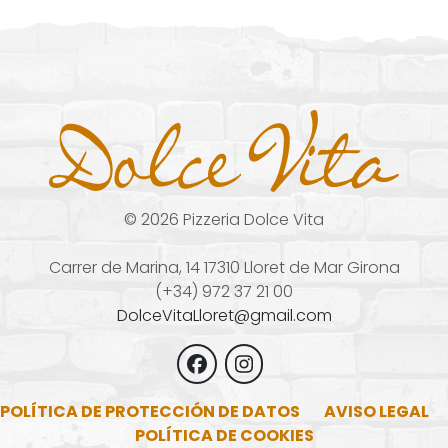
©
2026
Pizzeria Dolce Vita
Carrer de Marina, 14 17310 Lloret de Mar Girona
(+34) 972 37 21 00
DolceVitaLloret@gmail.com
POLÍTICA DE PROTECCIÓN DE DATOS
AVISO LEGAL
POLÍTICA DE COOKIES