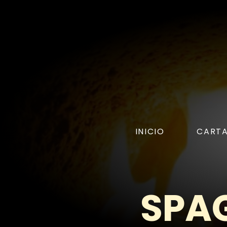
INICIO
CART
SPA