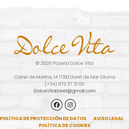
©
2026
Pizzeria Dolce Vita
Carrer de Marina, 14 17310 Lloret de Mar Girona
(+34) 972 37 21 00
DolceVitaLloret@gmail.com
POLÍTICA DE PROTECCIÓN DE DATOS
AVISO LEGAL
POLÍTICA DE COOKIES