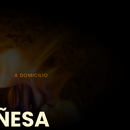
A DOMICILIO
ÑESA