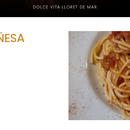
DOLCE VITA LLORET DE MAR
ÑESA